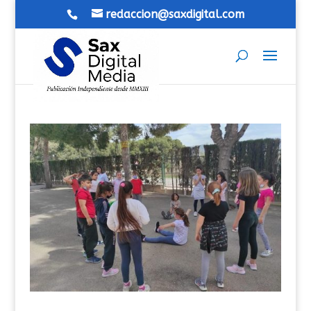
redaccion@saxdigital.com