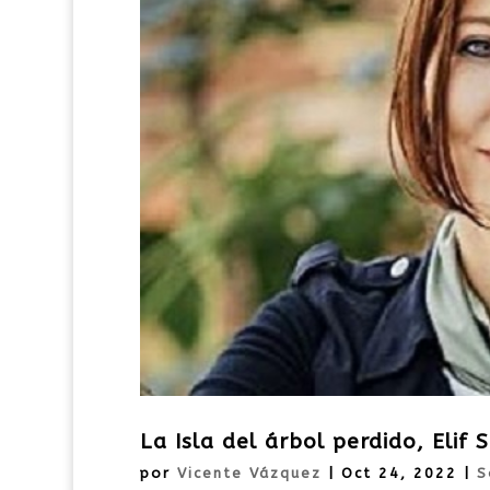
La Isla del árbol perdido, Elif 
por
Vicente Vázquez
|
Oct 24, 2022
|
S