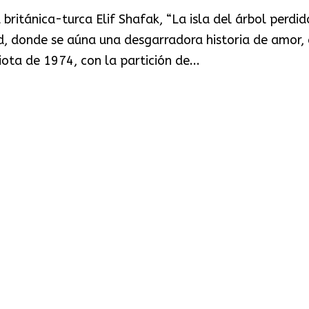
a británica-turca Elif Shafak, “La isla del árbol perdido
dad, donde se aúna una desgarradora historia de amor,
iota de 1974, con la partición de...