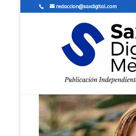
redaccion@saxdigital.com