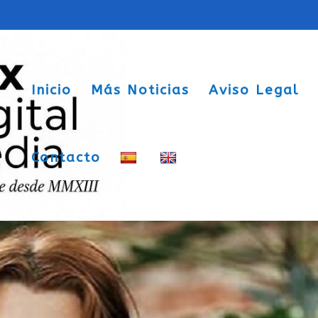
Inicio
Más Noticias
Aviso Legal
Contacto