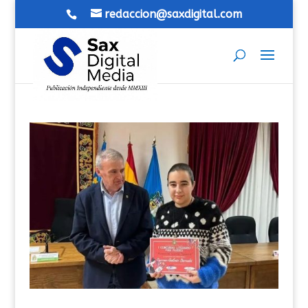
redaccion@saxdigital.com