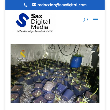
redaccion@saxdigital.com