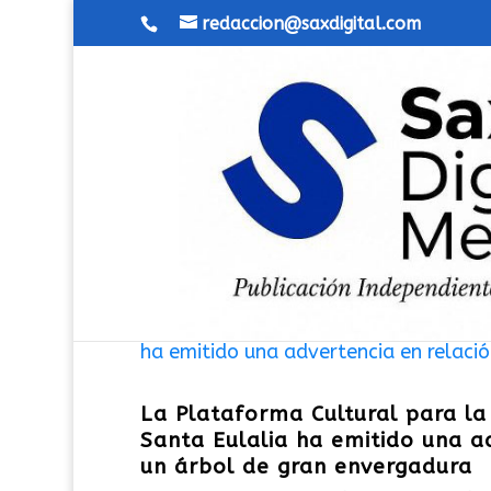
redaccion@saxdigital.com
La Plataforma Cultural para la
Santa Eulalia ha emitido una ad
un árbol de gran envergadura