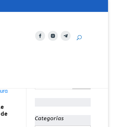
de
 de
Categorías