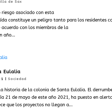
illa de Sax
 riesgo asociado con esta
ída constituye un peligro tanto para los residentes 
De acuerdo con los miembros de la
n año...
a Eulalia
21
|
Sociedad
a historia de la colonia de Santa Eulalia. El derrumb
 día 21 de mayo de este año 2021, ha puesto en alert
ece que los proyectos no llegan a...