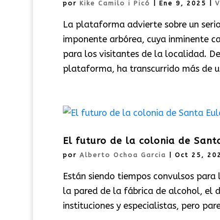
por
Kike Camilo i Picó
|
Ene 9, 2025
|
V
La plataforma advierte sobre un serio
imponente arbórea, cuya inminente ca
para los visitantes de la localidad. 
plataforma, ha transcurrido más de u
El futuro de la colonia de Sant
por
Alberto Ochoa Garcia
|
Oct 25, 20
Están siendo tiempos convulsos para l
la pared de la fábrica de alcohol, el
instituciones y especialistas, pero par