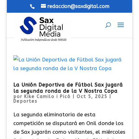
redaccion@saxdigital.com
La Unión Deportiva de Fútbol Sax jugará
la segunda ronda de la V Nostra Copa
por
Kike Camilo i Picó
|
Oct 5, 2025
|
Deportes
La segunda eliminatoria de esta
competición se disputará en Onil donde los
de Sax jugarán como visitantes, el miércoles