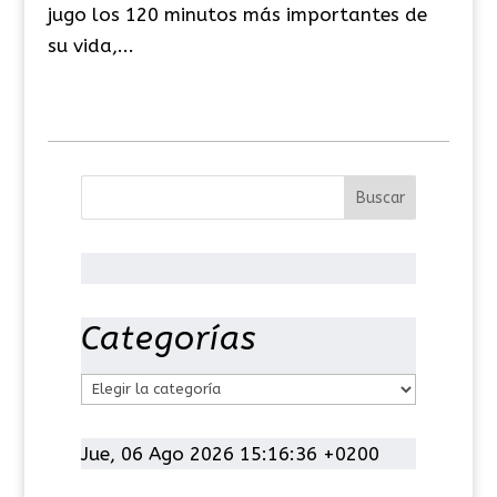
jugo los 120 minutos más importantes de
su vida,...
Categorías
C
a
t
Jue, 06 Ago 2026 15:16:36 +0200
e