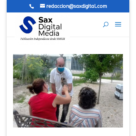
redaccion@saxdigital.com