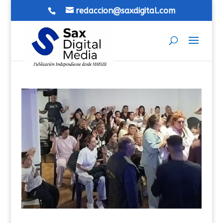
redaccion@saxdigital.com