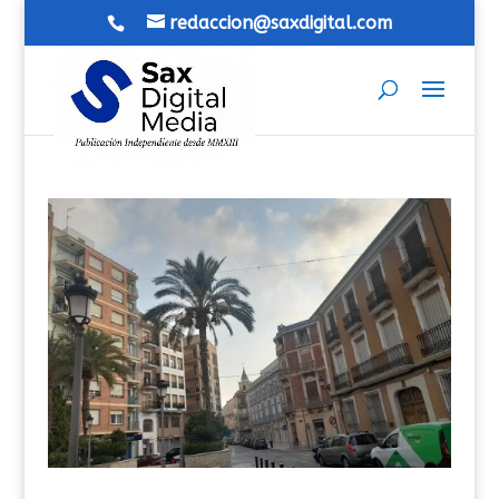
redaccion@saxdigital.com