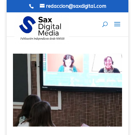
redaccion@saxdigital.com