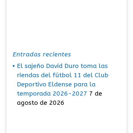
s
Entradas recientes
El sajeño David Duro toma las
riendas del fútbol 11 del Club
Deportivo Eldense para la
temporada 2026-2027
7 de
agosto de 2026