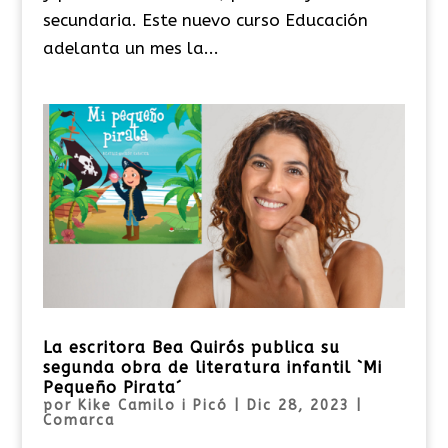
secundaria. Este nuevo curso Educación
adelanta un mes la...
La escritora Bea Quirós publica su
segunda obra de literatura infantil `Mi
Pequeño Pirata´
por
Kike Camilo i Picó
|
Dic 28, 2023
|
Comarca