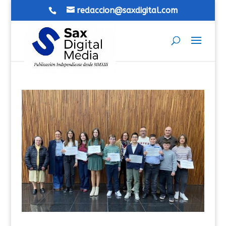
redaccion@saxdigital.com