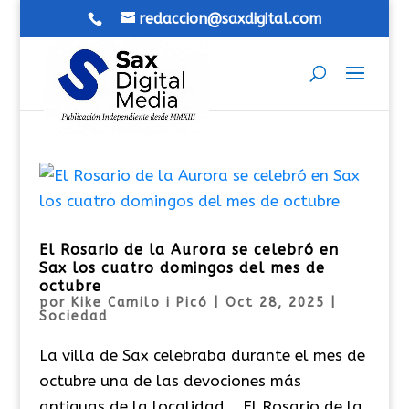
redaccion@saxdigital.com
El Rosario de la Aurora se celebró en
Sax los cuatro domingos del mes de
octubre
por
Kike Camilo i Picó
|
Oct 28, 2025
|
Sociedad
La villa de Sax celebraba durante el mes de
octubre una de las devociones más
antiguas de la localidad. El Rosario de la