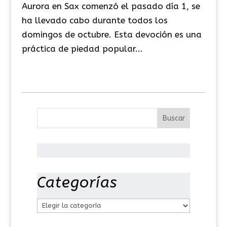
Aurora en Sax comenzó el pasado día 1, se
ha llevado cabo durante todos los
domingos de octubre. Esta devoción es una
práctica de piedad popular...
Categorías
C
a