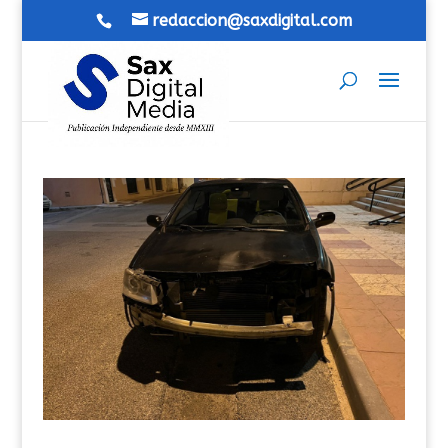
redaccion@saxdigital.com