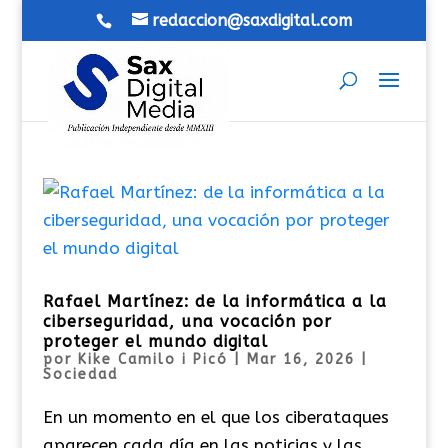
redaccion@saxdigital.com
Rafael Martínez: de la informática a la
ciberseguridad, una vocación por
proteger el mundo digital
por
Kike Camilo i Picó
|
Mar 16, 2026
|
Sociedad
En un momento en el que los ciberataques
aparecen cada día en las noticias y las