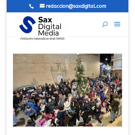
redaccion@saxdigital.com