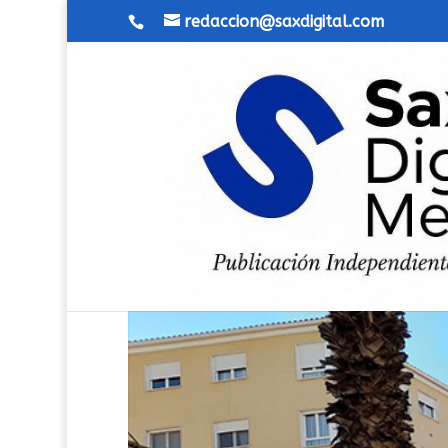
redaccion@saxdigital.com