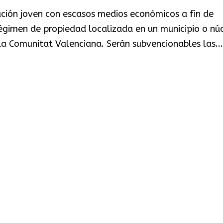
ación joven con escasos medios económicos a fin de
 régimen de propiedad localizada en un municipio o nú
 Comunitat Valenciana. Serán subvencionables las...