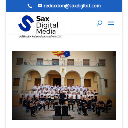
redaccion@saxdigital.com