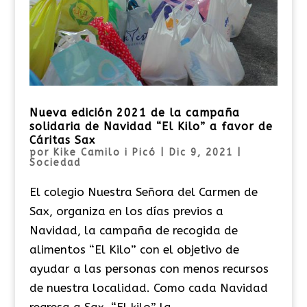
Nueva edición 2021 de la campaña
solidaria de Navidad “El Kilo” a favor de
Cáritas Sax
por
Kike Camilo i Picó
|
Dic 9, 2021
|
Sociedad
El colegio Nuestra Señora del Carmen de
Sax, organiza en los días previos a
Navidad, la campaña de recogida de
alimentos “El Kilo” con el objetivo de
ayudar a las personas con menos recursos
de nuestra localidad. Como cada Navidad
regresa a Sax, “El kilo” la...