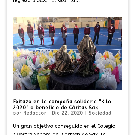
Exitazo en la campaña solidaria “Kilo
2020” a beneficio de Cáritas Sax
por
Redactor
|
Dic 22, 2020
|
Sociedad
Un gran objetivo conseguido en el Colegio
Nuestra Señora del Carmen de Sax, la