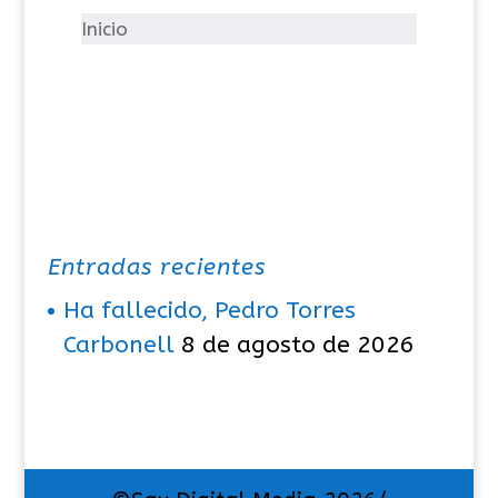
í
Inicio
a
s
Entradas recientes
Ha fallecido, Pedro Torres
Carbonell
8 de agosto de 2026