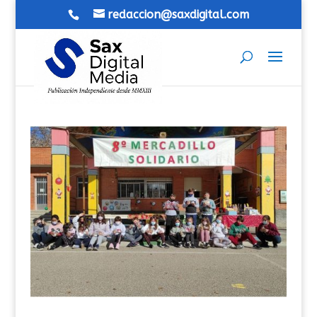
redaccion@saxdigital.com