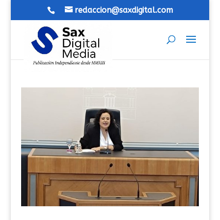
redaccion@saxdigital.com