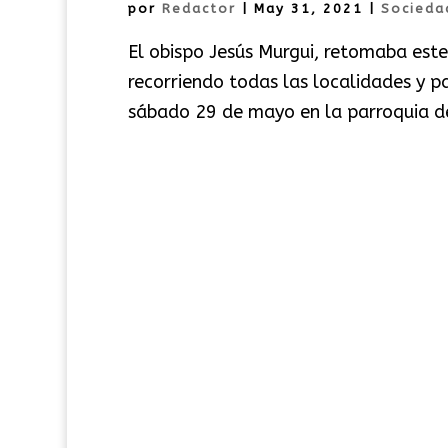
por
Redactor
|
May 31, 2021
|
Socieda
El obispo Jesús Murgui, retomaba este
recorriendo todas las localidades y p
sábado 29 de mayo en la parroquia de 