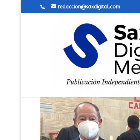
redaccion@saxdigital.com