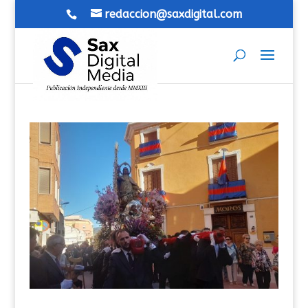
redaccion@saxdigital.com