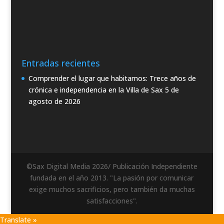
Entradas recientes
Comprender el lugar que habitamos: Trece años de
crónica e independencia en la Villa de Sax
5 de
agosto de 2026
©Sax Digital Media 2026/ Publicación Independiente
fundada en el año 2013. "La pasión por comunicar
exige muchos sacrificios, pero también da muchas
satisfacciones".
Translate »