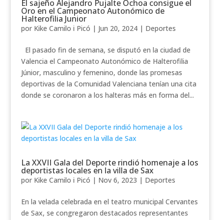
El sajeño Alejandro Pujalte Ochoa consigue el
Oro en el Campeonato Autonómico de
Halterofilia Junior
por
Kike Camilo i Picó
|
Jun 20, 2024
|
Deportes
El pasado fin de semana, se disputó en la ciudad de
Valencia el Campeonato Autonómico de Halterofilia
Júnior, masculino y femenino, donde las promesas
deportivas de la Comunidad Valenciana tenían una cita
donde se coronaron a los halteras más en forma del...
La XXVII Gala del Deporte rindió homenaje a los
deportistas locales en la villa de Sax
por
Kike Camilo i Picó
|
Nov 6, 2023
|
Deportes
En la velada celebrada en el teatro municipal Cervantes
de Sax, se congregaron destacados representantes