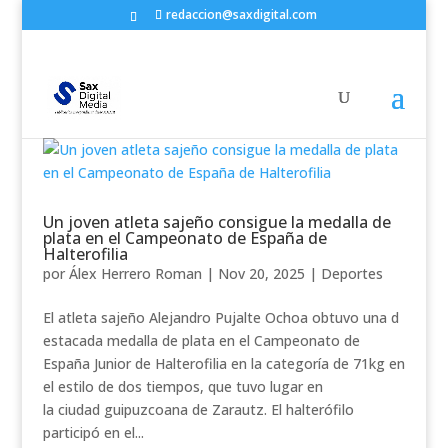
redaccion@saxdigital.com
Un joven atleta sajeño consigue la medalla de
plata en el Campeonato de España de
Halterofilia
por
Álex Herrero Roman
|
Nov 20, 2025
|
Deportes
El atleta sajeño Alejandro Pujalte Ochoa obtuvo una d
estacada medalla de plata en el Campeonato de
España Junior de Halterofilia en la categoría de 71kg en
el estilo de dos tiempos, que tuvo lugar en
la ciudad guipuzcoana de Zarautz. El halterófilo
participó en el...