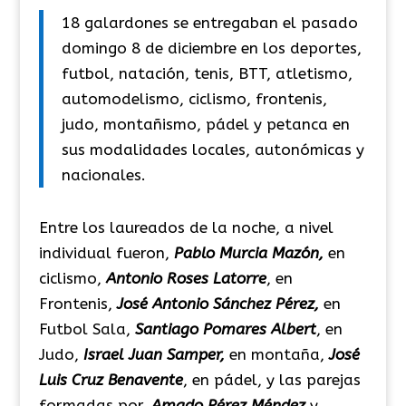
18 galardones se entregaban el pasado
domingo 8 de diciembre en
los deportes,
futbol, natación, tenis, BTT, atletismo,
automodelismo, ciclismo, frontenis,
judo, montañismo, pádel y petanca
en
sus modalidades locales, autonómicas y
nacionales.
Entre los laureados de la noche, a nivel
individual fueron,
Pablo Murcia Mazón,
en
ciclismo,
Antonio Roses Latorre
, en
Frontenis,
José Antonio Sánchez Pérez,
en
Futbol Sala,
Santiago Pomares Albert
, en
Judo,
Israel Juan Samper,
en montaña,
José
Luis Cruz Benavente
, en pádel, y las parejas
formadas por,
Amado Pérez Méndez
y