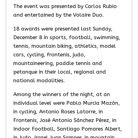
The event was presented by Carlos Rubio
and entertained by the Volaire Duo.
18 awards were presented last Sunday,
December 8 in sports, football, swimming,
tennis, mountain biking, athletics, model
cars, cycling, frontenis, judo,
mountaineering, paddle tennis and
petanque in their local, regional and
national modalities.
Among the winners of the night, at an
individual level were Pablo Murcia Mazón,
in cycling, Antonio Roses Latorre, in
Frontenis, José Antonio Sánchez Pérez, in
Indoor Football, Santiago Pomares Albert,
in Judo, Israel Juan Samper, in mountain,