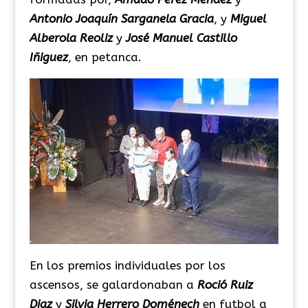
Antonio Joaquín Sarganela Gracia
, y
Miguel
Alberola Reoliz
y
José Manuel Castillo
Iñiguez
, en petanca.
En los premios individuales por los
ascensos, se galardonaban a
Roció Ruiz
Diaz
y
Silvia Herrero Doménech
en futbol a