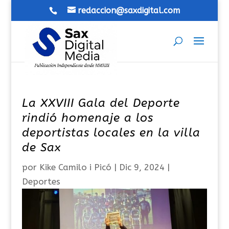
redaccion@saxdigital.com
La XXVIII Gala del Deporte
rindió homenaje a los
deportistas locales en la villa
de Sax
por
Kike Camilo i Picó
|
Dic 9, 2024
|
Deportes