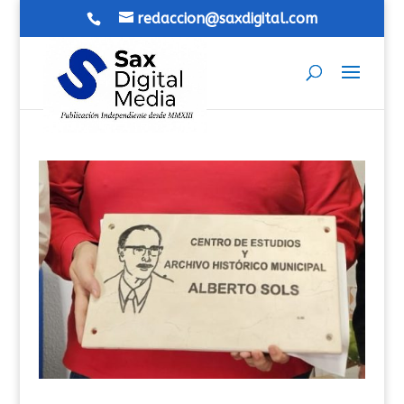
redaccion@saxdigital.com