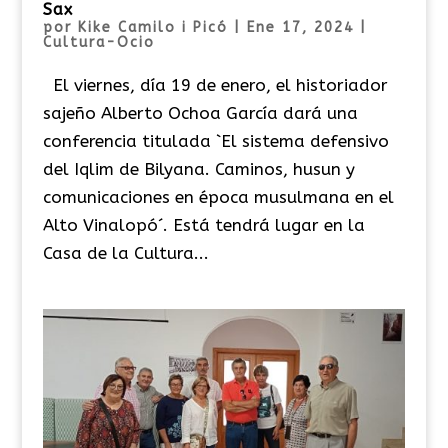
Sax
por
Kike Camilo i Picó
|
Ene 17, 2024
|
Cultura-Ocio
El viernes, día 19 de enero, el historiador
sajeño Alberto Ochoa García dará una
conferencia titulada `El sistema defensivo
del Iqlim de Bilyana. Caminos, husun y
comunicaciones en época musulmana en el
Alto Vinalopó´. Está tendrá lugar en la
Casa de la Cultura...