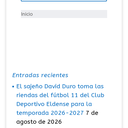
r
í
Inicio
a
s
Entradas recientes
El sajeño David Duro toma las
riendas del fútbol 11 del Club
Deportivo Eldense para la
temporada 2026-2027
7 de
agosto de 2026