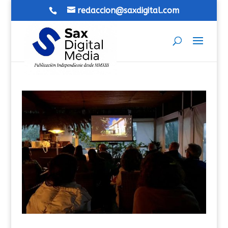
redaccion@saxdigital.com