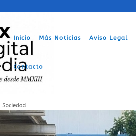
Inicio
Más Noticias
Aviso Legal
Contacto
 docente en Sax en defensa de una
|
Sociedad