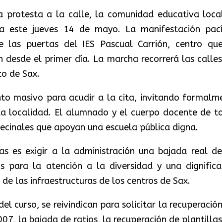
 la protesta a la calle, la comunidad educativa loca
va este jueves 14 de mayo. La manifestación pací
 las puertas del IES Pascual Carrión, centro qu
 desde el primer día. La marcha recorrerá las calles
to de Sax.
o masivo para acudir a la cita, invitando formalm
 la localidad. El alumnado y el cuerpo docente de t
 vecinales que apoyan una escuela pública digna.
tas es exigir a la administración una bajada real de
os para la atención a la diversidad y una dignifica
 de las infraestructuras de los centros de Sax.
el curso, se reivindican para solicitar la recuperació
7, la bajada de ratios, la recuperación de plantillas,