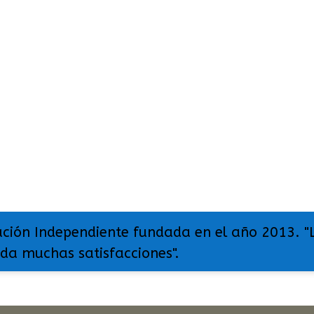
ación Independiente fundada en el año 2013. "
 da muchas satisfacciones".