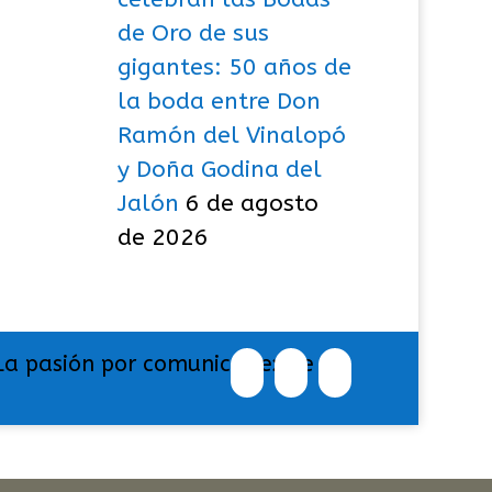
de Oro de sus
gigantes: 50 años de
la boda entre Don
Ramón del Vinalopó
y Doña Godina del
Jalón
6 de agosto
de 2026
La pasión por comunicar exige