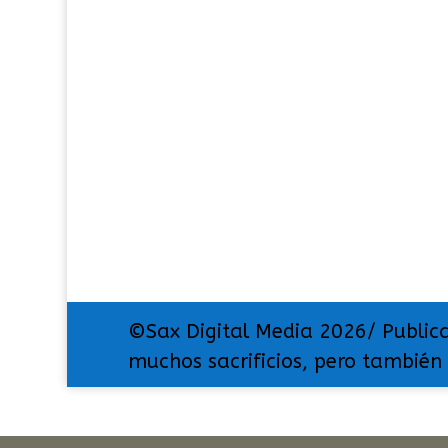
©Sax Digital Media 2026/ Public
muchos sacrificios, pero también