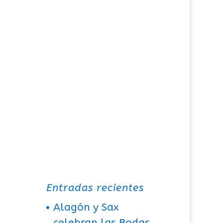
Entradas recientes
Alagón y Sax
celebran las Bodas