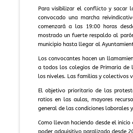
Para visibilizar el conflicto y sacar
convocado una marcha reivindicati
comenzará a las 19:00 horas desde
mostrado un fuerte respaldo al parón
municipio hasta llegar al Ayuntamien
Los convocantes hacen un llamamient
a todos los colegios de Primaria de
los niveles. Las familias y colectivos
El objetivo prioritario de las protes
ratios en las aulas, mayores recurs
general de las condiciones laborales y
Como llevan haciendo desde el inicio d
poder adquisitivo paralizado desde 200