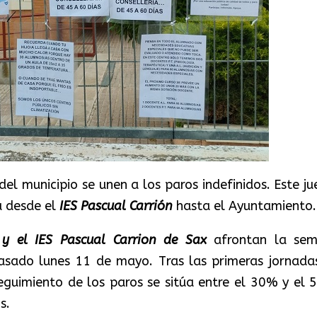
del municipio se unen a los paros indefinidos. Este ju
a desde el
IES Pascual Carrión
hasta el Ayuntamiento.
 y el IES Pascual Carrion de Sax
afrontan la se
pasado lunes 11 de mayo. Tras las primeras jornada
seguimiento de los paros se sitúa entre el 30% y el 
os.