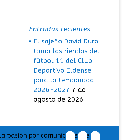
Entradas recientes
El sajeño David Duro
toma las riendas del
fútbol 11 del Club
Deportivo Eldense
para la temporada
2026-2027
7 de
agosto de 2026
La pasión por comunicar exige