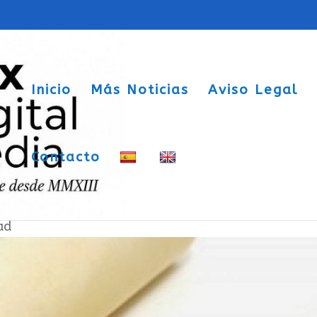
Inicio
Más Noticias
Aviso Legal
Contacto
nto académico, para Sax
ad