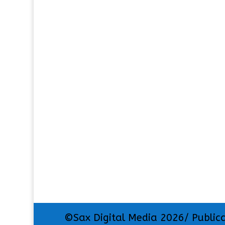
©Sax Digital Media 2026/ Public