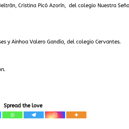
eltrán, Cristina Picó Azorín, del colegio Nuestra Señ
ses y Ainhoa Valero Gandía, del colegio Cervantes.
ón.
Spread the love