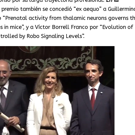
l premio también se concedió “ex aequo” a Guillermin
o “Prenatal activity from thalamic neurons governs t
in mice”, y a Víctor Borrell Franco por “Evolution of
trolled by Robo Signaling Levels”.