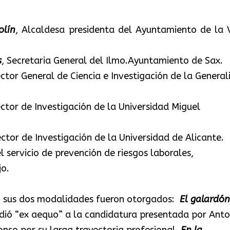
olín
, Alcaldesa presidenta del Ayuntamiento de la V
s
, Secretaria General del Ilmo.Ayuntamiento de Sax.
ector General de Ciencia e Investigación de la General
ector de Investigación de la Universidad Miguel
ctor de Investigación de la Universidad de Alicante.
el servicio de prevención de riesgos laborales,
jo.
en sus dos modalidades fueron otorgados:
El galardón
dió “ex aequo” a la candidatura presentada por Anto
onso por su larga trayectoria profesional.
En la