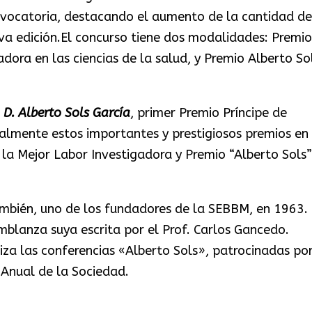
vocatoria, destacando el aumento de la cantidad de
va edición.El concurso tiene dos modalidades: Premio
adora en las ciencias de la salud, y Premio Alberto So
o
D. Alberto Sols García
, primer Premio Príncipe de
nalmente estos importantes y prestigiosos premios en
la Mejor Labor Investigadora y Premio “Alberto Sols”
ambién, uno de los fundadores de la SEBBM, en 1963.
blanza suya escrita por el Prof. Carlos Gancedo.
a las conferencias «Alberto Sols», patrocinadas por
Anual de la Sociedad.