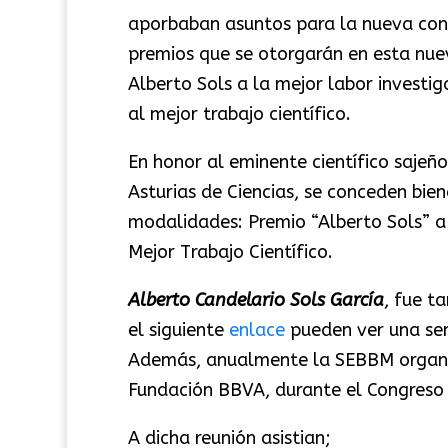
aporbaban asuntos para la nueva con
premios que se otorgarán en esta nue
Alberto Sols a la mejor labor investig
al mejor trabajo científico.
En honor al eminente científico sajeñ
Asturias de Ciencias, se conceden bie
modalidades: Premio “Alberto Sols” a 
Mejor Trabajo Científico.
Alberto Candelario Sols García
, fue t
el siguiente
enlace
pueden ver una sem
Además, anualmente la SEBBM organiz
Fundación BBVA, durante el Congreso 
A dicha reunión asistian;