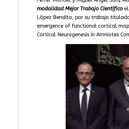
modalidad Mejor Trabajo Científico
e
López Bendito, por su trabajo titulad
emergence of functional cortical maps 
Cortical Neurogenesis in Amniotes Con