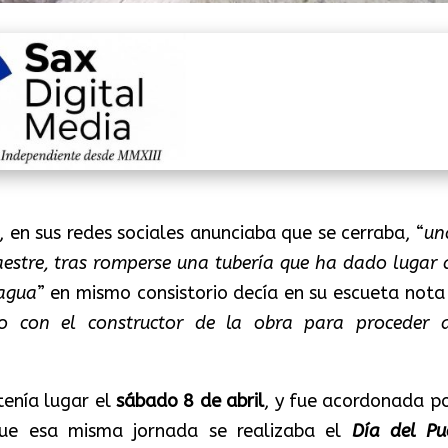
, en sus redes sociales anunciaba que se cerraba, “
un
aestre, tras romperse una tubería que ha dado lugar 
 agua
” en mismo consistorio decía en su escueta nota
o con el constructor de la obra para proceder 
tenía lugar el
sábado 8 de abril
, y fue acordonada po
 que esa misma jornada se realizaba el
Día del Pu