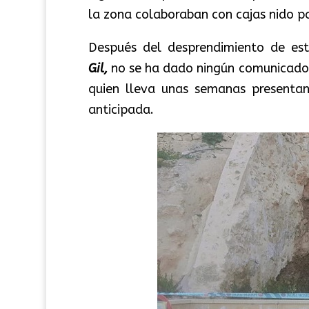
la zona colaboraban con cajas nido pa
Después del desprendimiento de es
Gil,
no se ha dado ningún comunicado 
quien lleva unas semanas presenta
anticipada.