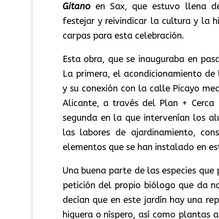
Gitano
en Sax, que estuvo llena de
festejar y reivindicar la cultura y la
carpas para esta celebración.
Esta obra, que se inauguraba en pas
La primera, el acondicionamiento de 
y su conexión con la calle Picayo me
Alicante, a través del Plan + Cerca
segunda en la que intervenían los a
las labores de ajardinamiento, con
elementos que se han instalado en est
Una buena parte de las especies que 
petición del propio biólogo que da n
decían que en este jardín hay una re
higuera o níspero, así como plantas 