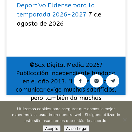
Deportivo Eldense para la
temporada 2026-2027
7 de
agosto de 2026
©Sax Digital Media 2026/
Publicación Independiente fundada
en el año 2013. "La pasión por
comunicar exige muchos sacrificios,
pero también da muchas
satisfacciones".
Utilizamos cookies para asegurar que damos la mejor
experiencia al usuario en nuestra web. Si sigues utilizando
este sitio asumiremos que estás de acuerdo.
Acepto
Aviso Legal