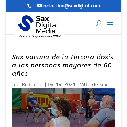
redaccion@saxdigital.com
Sax vacuna de la tercera dosis
a las personas mayores de 60
años
por
Redactor
|
Dic 14, 2021
|
Villa de Sax