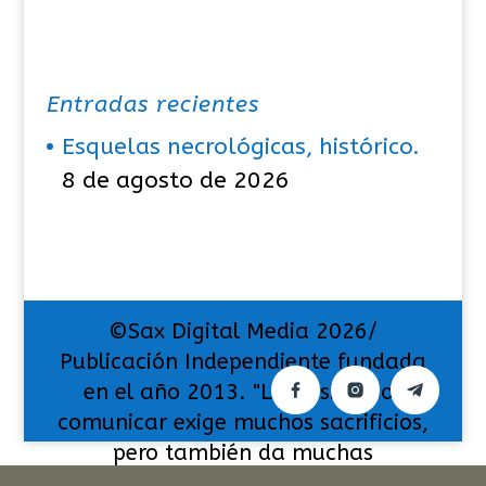
Entradas recientes
Esquelas necrológicas, histórico.
8 de agosto de 2026
©Sax Digital Media 2026/
Publicación Independiente fundada
en el año 2013. "La pasión por
comunicar exige muchos sacrificios,
pero también da muchas
satisfacciones".