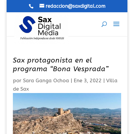
redaccion@saxdigital.com
Sax protagonista en el
programa “Bona Vesprada”
por
Sara Ganga Ochoa
|
Ene 3, 2022
|
Villa
de Sax