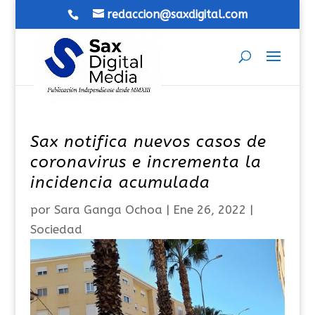
redaccion@saxdigital.com
Sax notifica nuevos casos de
coronavirus e incrementa la
incidencia acumulada
por
Sara Ganga Ochoa
|
Ene 26, 2022
|
Sociedad