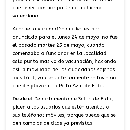
que se reciban por parte del gobierno
valenciano.
Aunque la vacunación masiva estaba
anunciada para el lunes 24 de mayo, no fue
el pasado martes 25 de mayo, cuando
comenzaba a funcionar en la localidad
este punto masivo de vacunación, haciendo
así la movilidad de los ciudadanos sajeños
mas fácil, ya que anteriormente se tuvieron
que desplazar a la Pista Azul de Elda.
Desde el Departamento de Salud de Elda,
piden a los usuarios que estén atentos a
sus teléfonos móviles, porque puede que se
den cambios de citas ya previstas.