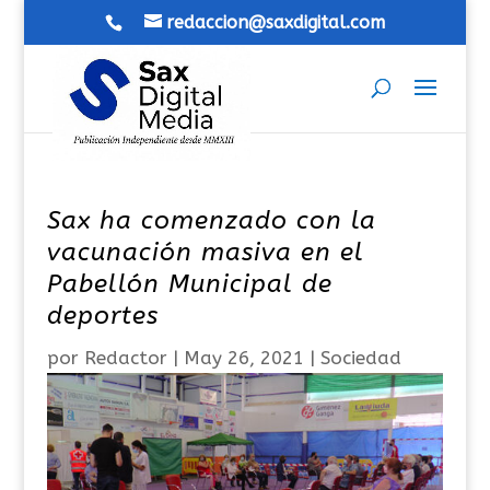
redaccion@saxdigital.com
Sax ha comenzado con la
vacunación masiva en el
Pabellón Municipal de
deportes
por
Redactor
|
May 26, 2021
|
Sociedad