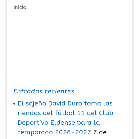
Inicio
s
Entradas recientes
El sajeño David Duro toma las
riendas del fútbol 11 del Club
Deportivo Eldense para la
temporada 2026-2027
7 de