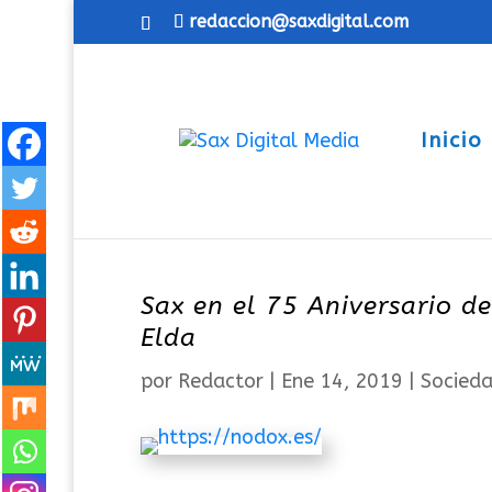
redaccion@saxdigital.com
Inicio
Sax en el 75 Aniversario de
Elda
por
Redactor
|
Ene 14, 2019
|
Socied