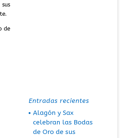
 sus
te.
o de
Entradas recientes
Alagón y Sax
celebran las Bodas
de Oro de sus