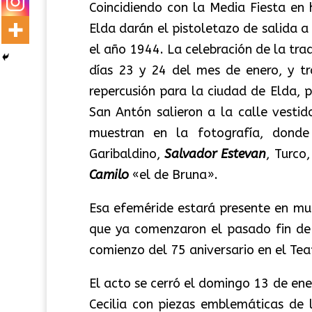
Coincidiendo con la Media Fiesta en 
Elda darán el pistoletazo de salida 
el año 1944. La celebración de la tra
días 23 y 24 del mes de enero, y t
repercusión para la ciudad de Elda,
San Antón salieron a la calle vestid
muestran en la fotografía, dond
Garibaldino,
Salvador Estevan
, Turco,
Camilo
«el de Bruna».
Esa efeméride estará presente en mu
que ya comenzaron el pasado fin de 
comienzo del 75 aniversario en el Tea
El acto se cerró el domingo 13 de en
Cecilia con piezas emblemáticas de 