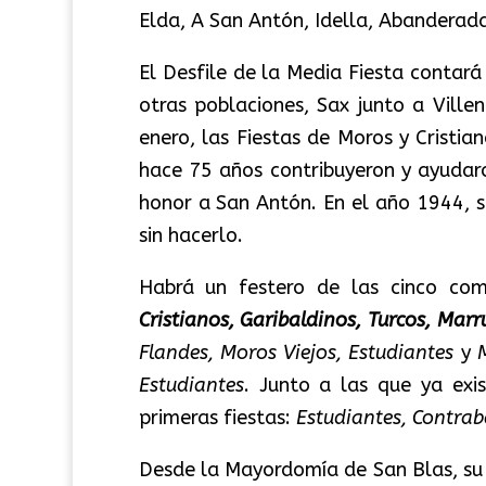
Elda, A San Antón, Idella, Abanderada
El Desfile de la Media Fiesta contar
otras poblaciones, Sax junto a Ville
enero, las Fiestas de Moros y Cristi
hace 75 años contribuyeron y ayudaro
honor a San Antón. En el año 1944, s
sin hacerlo.
Habrá un festero de las cinco co
Cristianos, Garibaldinos, Turcos, Marr
Flandes, Moros Viejos, Estudiantes
y
Estudiantes
. Junto a las que ya exi
primeras fiestas:
Estudiantes, Contrab
Desde la Mayordomía de San Blas, su