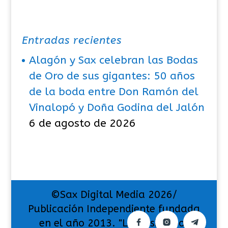
Entradas recientes
Alagón y Sax celebran las Bodas
de Oro de sus gigantes: 50 años
de la boda entre Don Ramón del
Vinalopó y Doña Godina del Jalón
6 de agosto de 2026
©Sax Digital Media 2026/
Publicación Independiente fundada
en el año 2013. "La pasión por