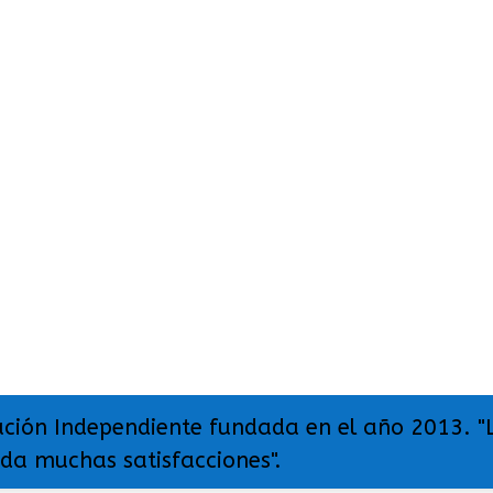
ación Independiente fundada en el año 2013. "
 da muchas satisfacciones".