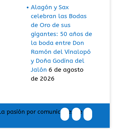
Alagón y Sax
celebran las Bodas
de Oro de sus
gigantes: 50 años de
la boda entre Don
Ramón del Vinalopó
y Doña Godina del
Jalón
6 de agosto
de 2026
La pasión por comunicar exige