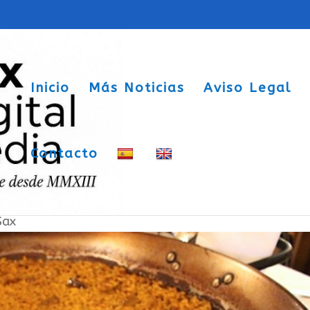
Inicio
Más Noticias
Aviso Legal
Contacto
 día”
Sax