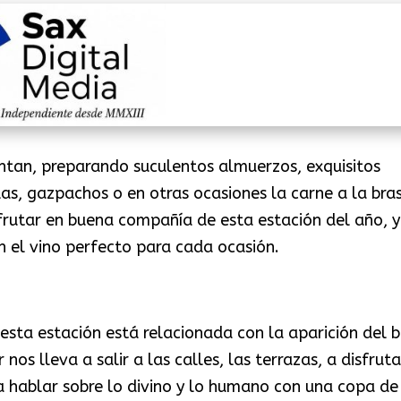
juntan, preparando suculentos almuerzos, exquisitos
llas, gazpachos o en otras ocasiones la carne a la bra
frutar en buena compañía de esta estación del año, y
n el vino perfecto para cada ocasión.
esta estación está relacionada con la aparición del 
os lleva a salir a las calles, las terrazas, a disfruta
a hablar sobre lo divino y lo humano con una copa de