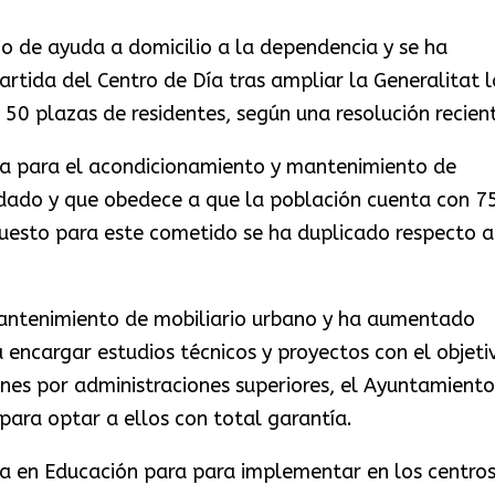
cio de ayuda a domicilio a la dependencia y se ha
tida del Centro de Día tras ampliar la Generalitat l
 50 plazas de residentes, según una resolución recien
da para el acondicionamiento y mantenimiento de
ado y que obedece a que la población cuenta con 7
puesto para este cometido se ha duplicado respecto a
mantenimiento de mobiliario urbano y ha aumentado
encargar estudios técnicos y proyectos con el objeti
es por administraciones superiores, el Ayuntamiento
para optar a ellos con total garantía.
a en Educación para para implementar en los centros