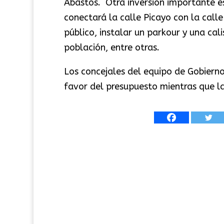
Abastos. Otra inversión importante es
conectará la calle Picayo con la call
público, instalar un parkour y una cal
población, entre otras.
Los concejales del equipo de Gobierno
favor del presupuesto mientras que la