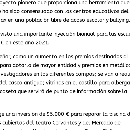
royecto pionero que proporciona una herramienta que
e ha sido consensuado con los centros educativos del
ax en una población libre de acoso escolar y bullying
visto una importante inyección bianual para las escu
 € en este año 2021.
eseñar, como un aumento en los premios destinados al
, para dotarlo de mayor entidad y premios en metálic
nvestigadores en los diferentes campos; se van a real
l casco antiguo; vitrinas en el castillo para alberga
 caseta que servirá de punto de información sobre la
 una inversión de 95.000 € para reparar la piscina 
s cubiertas del teatro Cervantes y del Mercado de