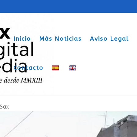
Inicio
Más Noticias
Aviso Legal
Contacto
o Municipal de 2021 que asciende a
 Sax