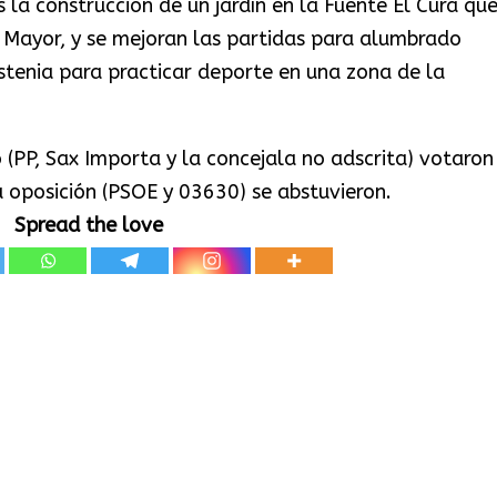
 la construcción de un jardín en la Fuente El Cura qu
e Mayor, y se mejoran las partidas para alumbrado
istenia para practicar deporte en una zona de la
 (PP, Sax Importa y la concejala no adscrita) votaron
 oposición (PSOE y 03630) se abstuvieron.
Spread the love