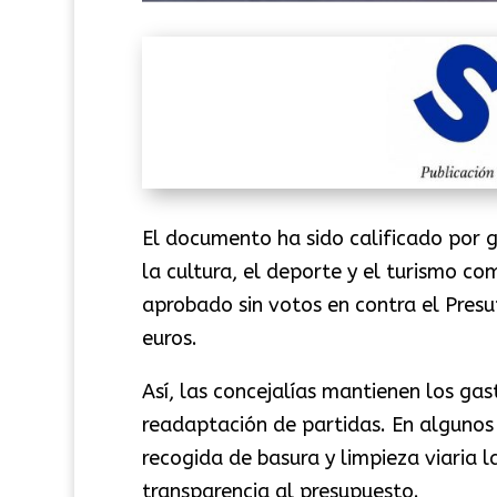
El documento ha sido calificado por g
la cultura, el deporte y el turismo c
aprobado sin votos en contra el Pres
euros.
Así, las concejalías mantienen los ga
readaptación de partidas. En algunos 
recogida de basura y limpieza viaria l
transparencia al presupuesto.