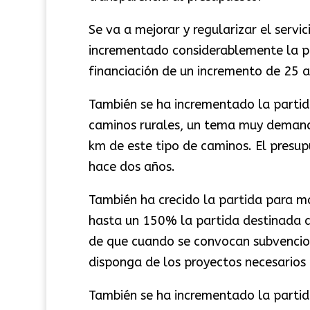
Se va a mejorar y regularizar el servi
incrementado considerablemente la par
financiación de un incremento de 25 a
También se ha incrementado la parti
caminos rurales, un tema muy demand
km de este tipo de caminos. El presu
hace dos años.
También ha crecido la partida para 
hasta un 150% la partida destinada a 
de que cuando se convocan subvencion
disponga de los proyectos necesarios 
También se ha incrementado la partid