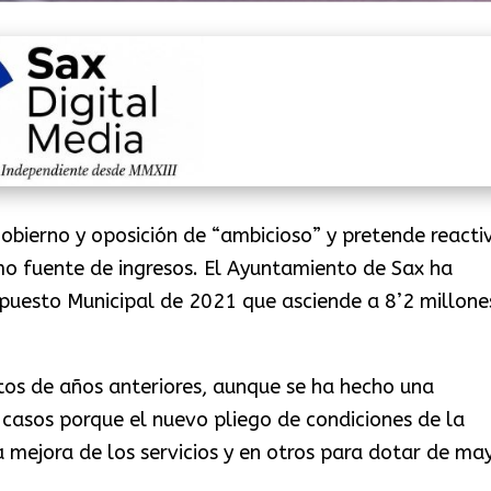
obierno y oposición de “ambicioso” y pretende reacti
omo fuente de ingresos. El Ayuntamiento de Sax ha
upuesto Municipal de 2021 que asciende a 8’2 millone
stos de años anteriores, aunque se ha hecho una
casos porque el nuevo pliego de condiciones de la
a mejora de los servicios y en otros para dotar de ma