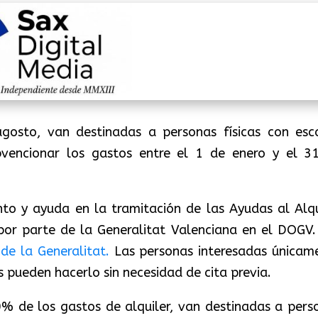
agosto, van destinadas a personas físicas con esc
bvencionar los gastos entre el 1 de enero y el 3
nto y ayuda en la tramitación de las Ayudas al Alqu
por parte de la Generalitat Valenciana en el DOGV.
de la Generalitat.
Las personas interesadas únicam
s pueden hacerlo sin necesidad de cita previa.
0% de los gastos de alquiler, van destinadas a pers