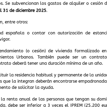
s. Se subvencionan los gastos de alquiler o cesión d
al 31 de diciembre 2025
.
, entre otros:
d española o contar con autorización de estanc
vigor.
rendamiento (o cesión) de vivienda formalizado en
ientos Urbanos. También puede ser un contrat
ntrato deberá tener una duración mínima de un año.
ituir la residencia habitual y permanente de la unida
nas que la integran deberán encontrarse empadronada
ento de solicitar la ayuda.
e la renta anual de las personas que tengan su domic
da, debe ser inferior a 3 veces el IPREM (25.200 eur