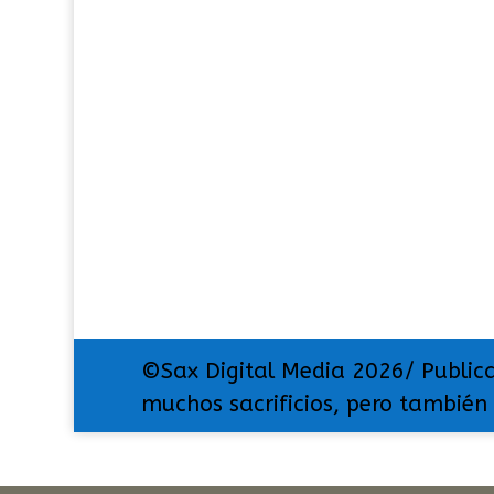
©Sax Digital Media 2026/ Public
muchos sacrificios, pero también