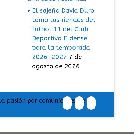
El sajeño David Duro
toma las riendas del
fútbol 11 del Club
Deportivo Eldense
para la temporada
2026-2027
7 de
agosto de 2026
La pasión por comunicar exige