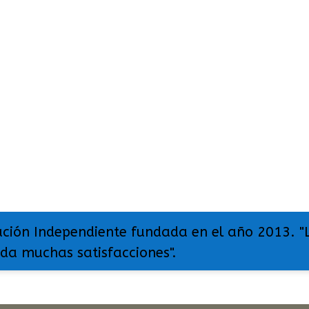
ación Independiente fundada en el año 2013. "
 da muchas satisfacciones".