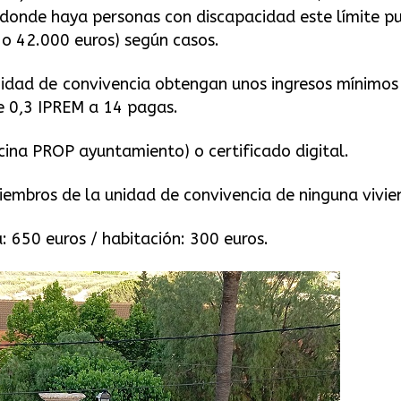
 donde haya personas con discapacidad este límite p
 o 42.000 euros) según casos.
nidad de convivencia obtengan unos ingresos mínimos
e 0,3 IPREM a 14 pagas.
ina PROP ayuntamiento) o certificado digital.
iembros de la unidad de convivencia de ninguna vivi
: 650 euros / habitación: 300 euros.