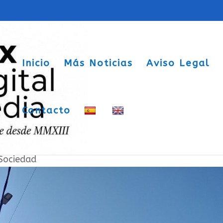
Inicio
Más Noticias
Aviso Legal
Contacto
itar las Ayudas al Alquiler
Sociedad