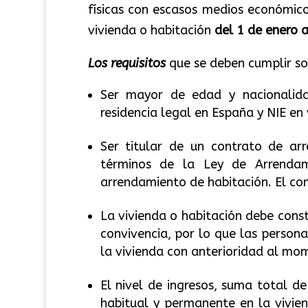
físicas con escasos medios económico
vivienda o habitación
del 1 de enero 
Los requisitos
que se deben cumplir son
Ser mayor de edad y nacionalida
residencia legal en España y NIE en 
Ser titular de un contrato de ar
términos de la Ley de Arrendam
arrendamiento de habitación. El co
La vivienda o habitación debe const
convivencia, por lo que las perso
la vivienda con anterioridad al mom
El nivel de ingresos, suma total d
habitual y permanente en la vivien