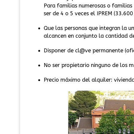
Para familias numerosas o familias
ser de 4 o 5 veces el IPREM (33.600
Que las personas que integran la u
alcancen en conjunto la cantidad d
Disponer de cl@ve permanente (ofic
No ser propietario ninguno de los m
Precio máximo del alquiler: vivienda