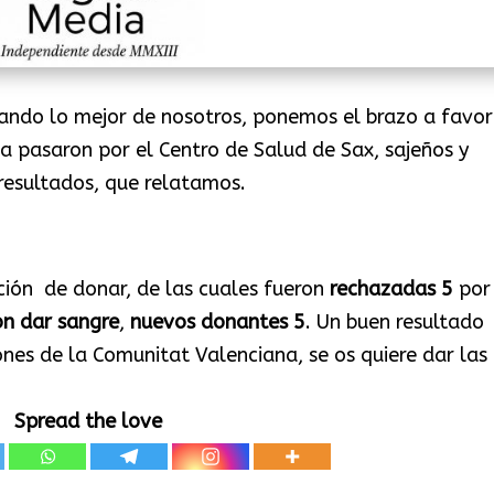
ando lo mejor de nosotros, ponemos el brazo a favor
ia pasaron por el Centro de Salud de Sax, sajeños y
resultados, que relatamos.
ión de donar, de las cuales fueron
rechazadas 5
por
on dar sangre
,
nuevos donantes 5
. Un buen resultado
ones de la Comunitat Valenciana, se os quiere dar las
Spread the love