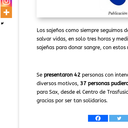
Los sajeños como siempre seguimos d
salvar vidas, en solo tres horas y med
sajeñas para donar sangre, con estos 
Se
presentaron 42
personas con intenc
diversos motivos,
37 personas pudier
para Sax, desde el Centro de Trasfusi
gracias por ser tan solidarios.