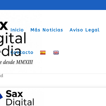
Inicio
Más Noticias
Aviso Legal
Contacto
ngre
ad