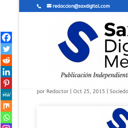
redaccion@saxdigital.com
Resultados donación de sa
por
Redactor
|
Oct 25, 2015
|
Socied