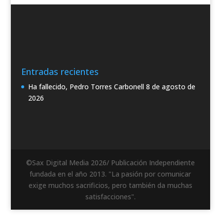
Entradas recientes
Ha fallecido, Pedro Torres Carbonell
8 de agosto de
2026
©Sax Digital Media 2026/ Publicación Independiente
fundada en el año 2013. "La pasión por comunicar
exige muchos sacrificios, pero también da muchas
satisfacciones".