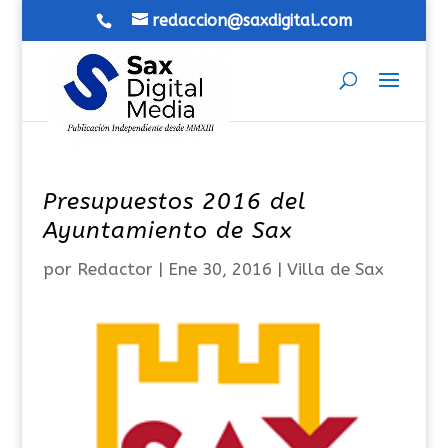
redaccion@saxdigital.com
Presupuestos 2016 del
Ayuntamiento de Sax
por
Redactor
|
Ene 30, 2016
|
Villa de Sax