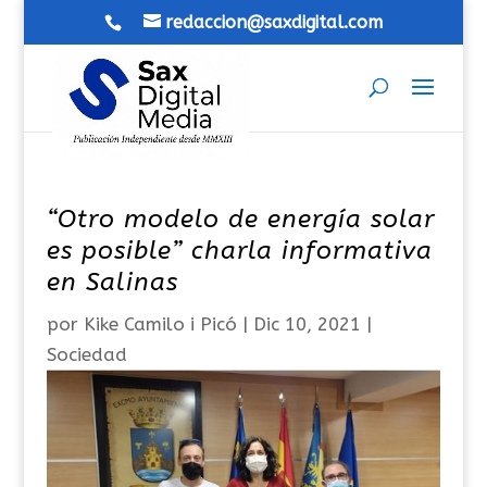
redaccion@saxdigital.com
“Otro modelo de energía solar
es posible” charla informativa
en Salinas
por
Kike Camilo i Picó
|
Dic 10, 2021
|
Sociedad