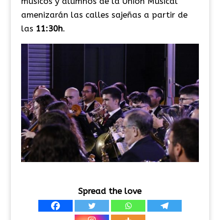
músicos y alumnos de la Unión Musical
amenizarán las calles sajeñas a partir de
las
11:30h
.
Spread the love