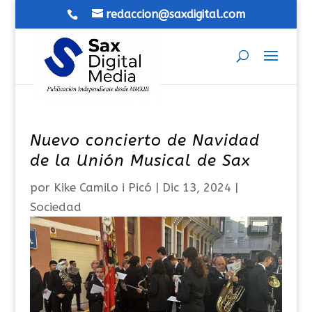
redaccion@saxdigital.com
Nuevo concierto de Navidad
de la Unión Musical de Sax
por
Kike Camilo i Picó
|
Dic 13, 2024
|
Sociedad