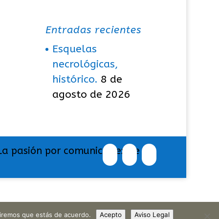
Entradas recientes
Esquelas
necrológicas,
histórico.
8 de
agosto de 2026
La pasión por comunicar exige
umiremos que estás de acuerdo.
Acepto
Aviso Legal