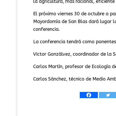
la agricultura, más racional, eficiente
El próximo viernes 30 de octubre a par
Mayordomía de San Blas dará lugar la
conferencia.
La conferencia tendrá como ponentes
Victor Gonzálvez, coordinador de la 
Carlos Martín, profesor de Ecología d
Carlos Sánchez, técnico de Medio Amb