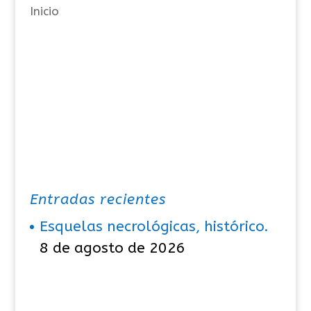
Inicio
s
Entradas recientes
Esquelas necrológicas, histórico.
8 de agosto de 2026