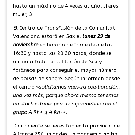
hasta un máximo de 4 veces al año, si eres
mujer, 3
El Centro de Transfusión de la Comunitat
Valenciana estará en Sax el
lunes
29 de
noviembre
en horario de tarde desde las
16:30 y hasta las 20:30 horas, donde se
anima a toda la población de Sax y
foráneos para conseguir el mayor número
de bolsas de sangre. Según informan desde
el centro «
solicitamos vuestra colaboración,
una vez más, porque ahora mismo tenemos
un stock estable pero comprometido con el
grupo A Rh+ y A Rh-«.
Diariamente se necesitan en la provincia de
Alicante 250 unidades, la pandemia no ha