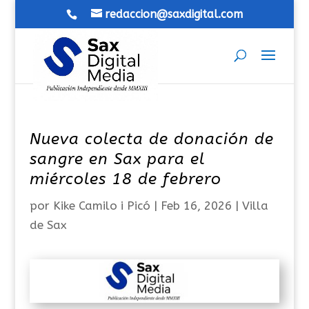
redaccion@saxdigital.com
Nueva colecta de donación de
sangre en Sax para el
miércoles 18 de febrero
por
Kike Camilo i Picó
|
Feb 16, 2026
|
Villa
de Sax