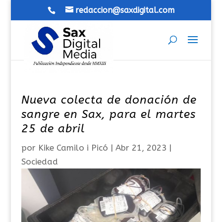
redaccion@saxdigital.com
Nueva colecta de donación de
sangre en Sax, para el martes
25 de abril
por
Kike Camilo i Picó
|
Abr 21, 2023
|
Sociedad