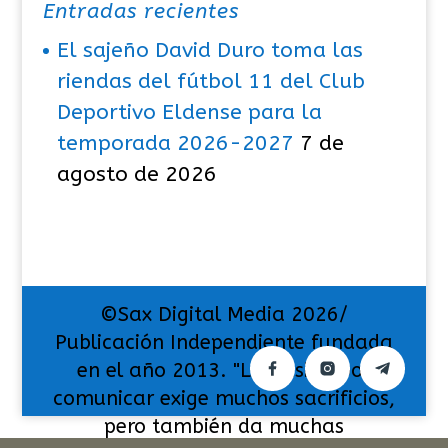
Entradas recientes
El sajeño David Duro toma las
riendas del fútbol 11 del Club
Deportivo Eldense para la
temporada 2026-2027
7 de
agosto de 2026
©Sax Digital Media 2026/
Publicación Independiente fundada
en el año 2013. "La pasión por
comunicar exige muchos sacrificios,
pero también da muchas