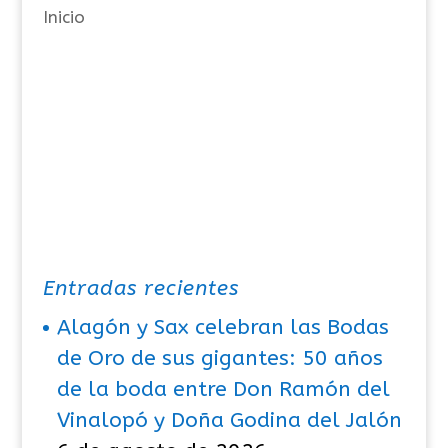
Inicio
s
Entradas recientes
Alagón y Sax celebran las Bodas
de Oro de sus gigantes: 50 años
de la boda entre Don Ramón del
Vinalopó y Doña Godina del Jalón