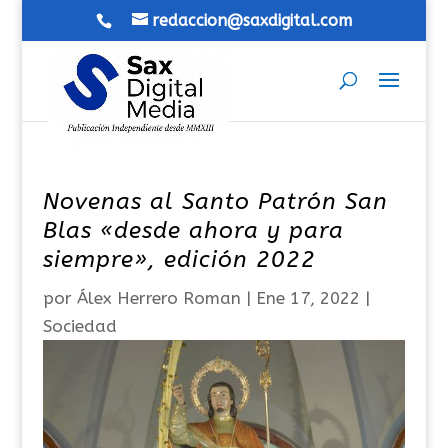
redaccion@saxdigital.com
Novenas al Santo Patrón San
Blas «desde ahora y para
siempre», edición 2022
por
Álex Herrero Roman
|
Ene 17, 2022
|
Sociedad